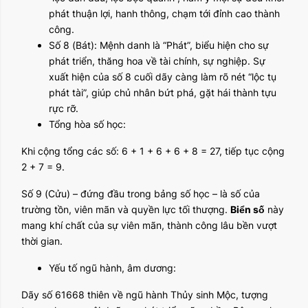
phát thuận lợi, hanh thông, chạm tới đỉnh cao thành
công.
Số 8 (Bát): Mệnh danh là “Phát”, biểu hiện cho sự
phát triển, thăng hoa về tài chính, sự nghiệp. Sự
xuất hiện của số 8 cuối dãy càng làm rõ nét “lộc tụ
phát tài”, giúp chủ nhân bứt phá, gặt hái thành tựu
rực rỡ.
Tổng hòa số học:
Khi cộng tổng các số: 6 + 1 + 6 + 6 + 8 = 27, tiếp tục cộng
2 + 7 = 9.
Số 9 (Cửu) – đứng đầu trong bảng số học – là số của
trường tồn, viên mãn và quyền lực tối thượng.
Biển số
này
mang khí chất của sự viên mãn, thành công lâu bền vượt
thời gian.
Yếu tố ngũ hành, âm dương:
Dãy số 61668 thiên về ngũ hành Thủy sinh Mộc, tượng