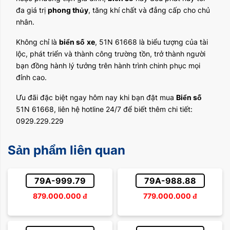
đa giá trị
phong thủy
, tăng khí chất và đẳng cấp cho chủ
nhân.
Không chỉ là
biển số
xe
, 51N 61668 là biểu tượng của tài
lộc, phát triển và thành công trường tồn, trở thành người
bạn đồng hành lý tưởng trên hành trình chinh phục mọi
đỉnh cao.
Ưu đãi đặc biệt ngay hôm nay khi bạn đặt mua
Biển số
51N 61668, liên hệ hotline 24/7 để biết thêm chi tiết:
0929.229.229
Sản phẩm liên quan
79A-999.79
79A-988.88
879.000.000
đ
779.000.000
đ