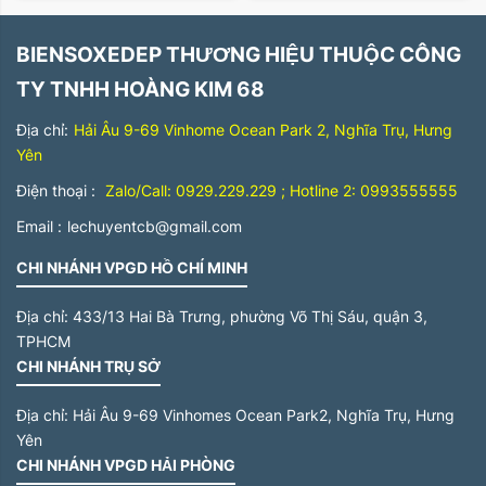
BIENSOXEDEP THƯƠNG HIỆU THUỘC CÔNG
TY TNHH HOÀNG KIM 68
Địa chỉ:
Hải Âu 9-69 Vinhome Ocean Park 2, Nghĩa Trụ, Hưng
Yên
Điện thoại :
Zalo/Call: 0929.229.229 ; Hotline 2: 0993555555
Email :
lechuyentcb@gmail.com
CHI NHÁNH VPGD HỒ CHÍ MINH
Địa chỉ:
433/13 Hai Bà Trưng, phường Võ Thị Sáu, quận 3,
TPHCM
CHI NHÁNH TRỤ SỞ
Địa chỉ:
Hải Âu 9-69 Vinhomes Ocean Park2, Nghĩa Trụ, Hưng
Yên
CHI NHÁNH VPGD HẢI PHÒNG