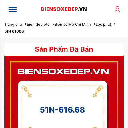
Trang chủ
Biển đẹp oto
Biển số Hồ Chí Minh
Lộc phát
51N 61668
Sản Phẩm Đã Bán
51N-616.68