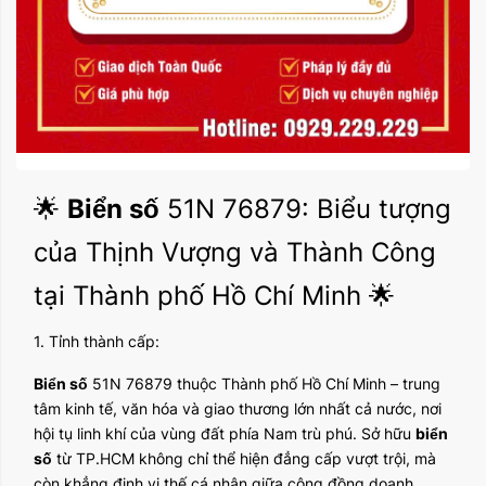
🌟
Biển số
51N 76879: Biểu tượng
của Thịnh Vượng và Thành Công
tại Thành phố Hồ Chí Minh 🌟
1. Tỉnh thành cấp:
Biển số
51N 76879 thuộc Thành phố Hồ Chí Minh – trung
tâm kinh tế, văn hóa và giao thương lớn nhất cả nước, nơi
hội tụ linh khí của vùng đất phía Nam trù phú. Sở hữu
biển
số
từ TP.HCM không chỉ thể hiện đẳng cấp vượt trội, mà
còn khẳng định vị thế cá nhân giữa cộng đồng doanh