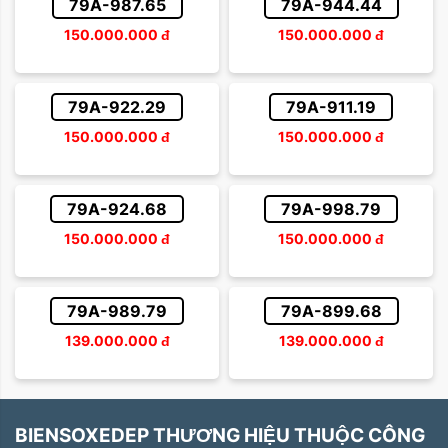
79A-987.65
79A-944.44
150.000.000
đ
150.000.000
đ
79A-922.29
79A-911.19
150.000.000
đ
150.000.000
đ
79A-924.68
79A-998.79
150.000.000
đ
150.000.000
đ
79A-989.79
79A-899.68
139.000.000
đ
139.000.000
đ
BIENSOXEDEP THƯƠNG HIỆU THUỘC CÔNG