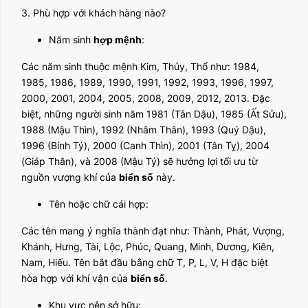
3. Phù hợp với khách hàng nào?
Năm sinh
hợp mệnh
:
Các năm sinh thuộc mệnh Kim, Thủy, Thổ như: 1984,
1985, 1986, 1989, 1990, 1991, 1992, 1993, 1996, 1997,
2000, 2001, 2004, 2005, 2008, 2009, 2012, 2013. Đặc
biệt, những người sinh năm 1981 (Tân Dậu), 1985 (Ất Sửu),
1988 (Mậu Thìn), 1992 (Nhâm Thân), 1993 (Quý Dậu),
1996 (Bính Tý), 2000 (Canh Thìn), 2001 (Tân Tỵ), 2004
(Giáp Thân), và 2008 (Mậu Tý) sẽ hưởng lợi tối ưu từ
nguồn vượng khí của
biển số
này.
Tên hoặc chữ cái hợp:
Các tên mang ý nghĩa thành đạt như: Thành, Phát, Vượng,
Khánh, Hưng, Tài, Lộc, Phúc, Quang, Minh, Dương, Kiên,
Nam, Hiếu. Tên bắt đầu bằng chữ T, P, L, V, H đặc biệt
hòa hợp với khí vận của
biển số
.
Khu vực nên sở hữu: