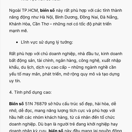
Ngoài TP.HCM,
biển số
này rất phù hợp với các tỉnh thành
năng động như Hà Nội, Bình Dương, Đồng Nai, Đà Nẵng,
Khánh Hòa, Cần Thơ – những nơi có tốc độ phát triển
mạnh mẽ.
Lĩnh vực sử dụng lý tưởng:
Rất phù hợp với chủ doanh nghiệp, nhà đầu tư, kinh doanh
bất động sản, tài chính, ngân hàng, công nghệ, xuất nhập
khẩu, du lịch, dịch vụ cao cấp – những ngành nghề cần
yếu tố may mắn, phát triển, mở rộng quy mô và tạo dựng
uy tín.
4. Tính phổ dụng cao:
Biển số
51N 76879 sở hữu cấu trúc số đẹp, hài hòa, dễ
nhớ, dễ đọc, mang năng lượng tích cực và phù hợp với
hầu hết các nhóm khách hàng, từ cá nhân đến tổ chức
doanh nghiệp. Dù bạn là người trẻ đang khởi nghiệp hay
doanh nhân kỳ cựu,
biển số
này đều mang lại nguồn động