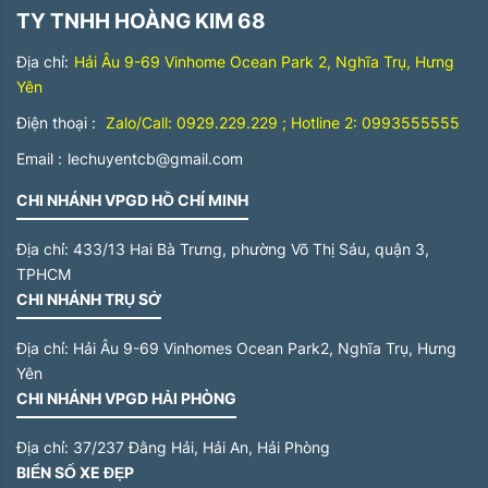
TY TNHH HOÀNG KIM 68
Địa chỉ:
Hải Âu 9-69 Vinhome Ocean Park 2, Nghĩa Trụ, Hưng
Yên
Điện thoại :
Zalo/Call: 0929.229.229 ; Hotline 2: 0993555555
Email :
lechuyentcb@gmail.com
CHI NHÁNH VPGD HỒ CHÍ MINH
Địa chỉ:
433/13 Hai Bà Trưng, phường Võ Thị Sáu, quận 3,
TPHCM
CHI NHÁNH TRỤ SỞ
Địa chỉ:
Hải Âu 9-69 Vinhomes Ocean Park2, Nghĩa Trụ, Hưng
Yên
CHI NHÁNH VPGD HẢI PHÒNG
Địa chỉ:
37/237 Đằng Hải, Hải An, Hải Phòng
BIỂN SỐ XE ĐẸP