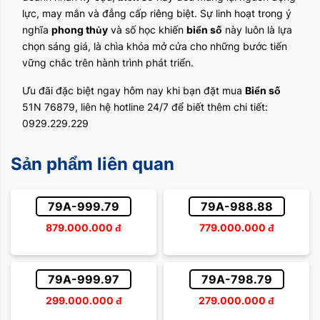
lực, may mắn và đẳng cấp riêng biệt. Sự linh hoạt trong ý
nghĩa
phong thủy
và số học khiến
biển số
này luôn là lựa
chọn sáng giá, là chìa khóa mở cửa cho những bước tiến
vững chắc trên hành trình phát triển.
Ưu đãi đặc biệt ngay hôm nay khi bạn đặt mua
Biển số
51N 76879, liên hệ hotline 24/7 để biết thêm chi tiết:
0929.229.229
Sản phẩm liên quan
79A-999.79
79A-988.88
879.000.000
đ
779.000.000
đ
79A-999.97
79A-798.79
299.000.000
đ
279.000.000
đ