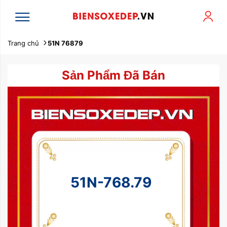
Trang chủ
51N 76879
Sản Phẩm Đã Bán
51N-768.79