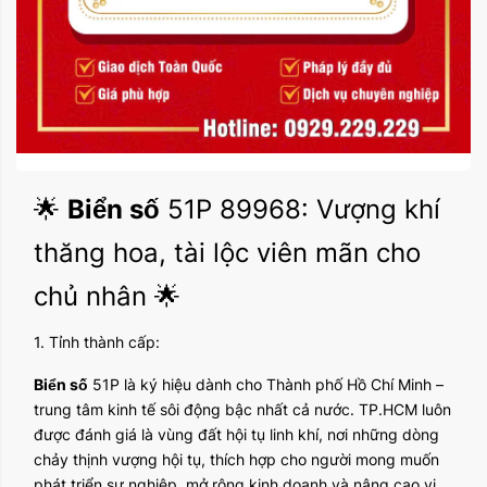
🌟
Biển số
51P 89968: Vượng khí
thăng hoa, tài lộc viên mãn cho
chủ nhân 🌟
1. Tỉnh thành cấp:
Biển số
51P là ký hiệu dành cho Thành phố Hồ Chí Minh –
trung tâm kinh tế sôi động bậc nhất cả nước. TP.HCM luôn
được đánh giá là vùng đất hội tụ linh khí, nơi những dòng
chảy thịnh vượng hội tụ, thích hợp cho người mong muốn
phát triển sự nghiệp, mở rộng kinh doanh và nâng cao vị