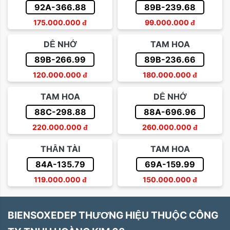
92A-366.88
89B-239.68
175.000.000
đ
99.000.000
đ
DỄ NHỚ
TAM HOA
89B-266.99
89B-236.66
120.000.000
đ
180.000.000
đ
TAM HOA
DỄ NHỚ
88C-298.88
88A-696.96
220.000.000
đ
260.000.000
đ
THẦN TÀI
TAM HOA
84A-135.79
69A-159.99
119.000.000
đ
150.000.000
đ
BIENSOXEDEP THƯƠNG HIỆU THUỘC CÔNG