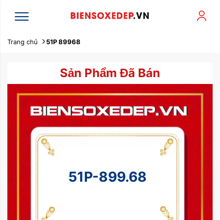
Trang chủ
51P 89968
Sản Phẩm Đã Bán
51P-899.68