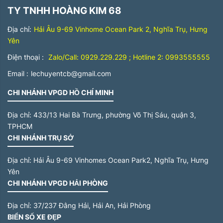
TY TNHH HOÀNG KIM 68
Địa chỉ:
Hải Âu 9-69 Vinhome Ocean Park 2, Nghĩa Trụ, Hưng
Yên
Điện thoại :
Zalo/Call: 0929.229.229 ; Hotline 2: 0993555555
Email :
lechuyentcb@gmail.com
CHI NHÁNH VPGD HỒ CHÍ MINH
Địa chỉ:
433/13 Hai Bà Trưng, phường Võ Thị Sáu, quận 3,
TPHCM
CHI NHÁNH TRỤ SỞ
Địa chỉ:
Hải Âu 9-69 Vinhomes Ocean Park2, Nghĩa Trụ, Hưng
Yên
CHI NHÁNH VPGD HẢI PHÒNG
Địa chỉ:
37/237 Đằng Hải, Hải An, Hải Phòng
BIỂN SỐ XE ĐẸP