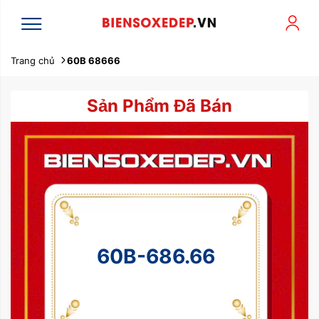
Trang chủ
60B 68666
Sản Phẩm Đã Bán
60B-686.66