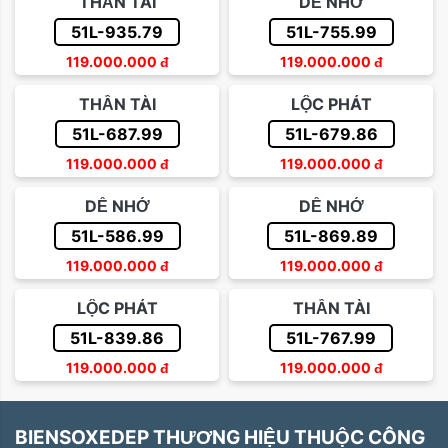
THẦN TÀI
DỄ NHỚ
51L-935.79
51L-755.99
119.000.000
đ
119.000.000
đ
THẦN TÀI
LỘC PHÁT
51L-687.99
51L-679.86
119.000.000
đ
119.000.000
đ
DỄ NHỚ
DỄ NHỚ
51L-586.99
51L-869.89
119.000.000
đ
119.000.000
đ
LỘC PHÁT
THẦN TÀI
51L-839.86
51L-767.99
119.000.000
đ
119.000.000
đ
BIENSOXEDEP THƯƠNG HIỆU THUỘC CÔNG