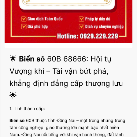
🌟
Biển số
60B 68666: Hội tụ
Vượng khí – Tài vận bứt phá,
khẳng định đẳng cấp thượng lưu
🌟
1. Tỉnh thành cấp:
Biển số
60B thuộc tỉnh Đồng Nai – một trong những trung
tâm công nghiệp, giao thương lớn mạnh bậc nhất miền
Nam. Đồng Nai nổi tiếng với khí vận hanh thông, đất lành