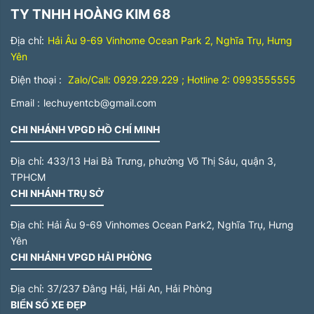
TY TNHH HOÀNG KIM 68
Địa chỉ:
Hải Âu 9-69 Vinhome Ocean Park 2, Nghĩa Trụ, Hưng
Yên
Điện thoại :
Zalo/Call: 0929.229.229 ; Hotline 2: 0993555555
Email :
lechuyentcb@gmail.com
CHI NHÁNH VPGD HỒ CHÍ MINH
Địa chỉ:
433/13 Hai Bà Trưng, phường Võ Thị Sáu, quận 3,
TPHCM
CHI NHÁNH TRỤ SỞ
Địa chỉ:
Hải Âu 9-69 Vinhomes Ocean Park2, Nghĩa Trụ, Hưng
Yên
CHI NHÁNH VPGD HẢI PHÒNG
Địa chỉ:
37/237 Đằng Hải, Hải An, Hải Phòng
BIỂN SỐ XE ĐẸP