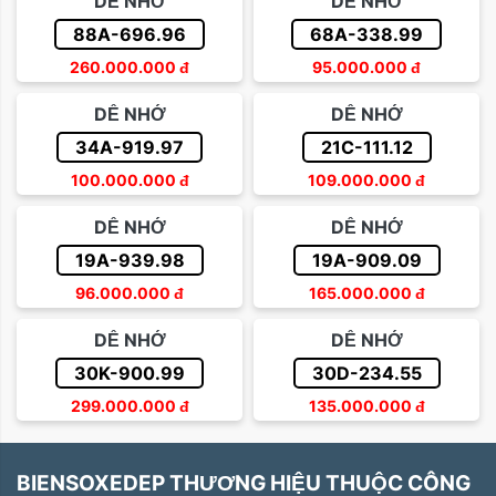
DỄ NHỚ
DỄ NHỚ
88A-696.96
68A-338.99
260.000.000
đ
95.000.000
đ
DỄ NHỚ
DỄ NHỚ
34A-919.97
21C-111.12
100.000.000
đ
109.000.000
đ
DỄ NHỚ
DỄ NHỚ
19A-939.98
19A-909.09
96.000.000
đ
165.000.000
đ
DỄ NHỚ
DỄ NHỚ
30K-900.99
30D-234.55
299.000.000
đ
135.000.000
đ
BIENSOXEDEP THƯƠNG HIỆU THUỘC CÔNG