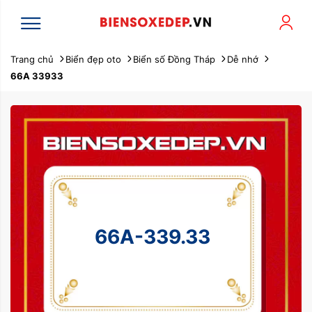
Trang chủ
Biển đẹp oto
Biển số Đồng Tháp
Dễ nhớ
66A 33933
66A-339.33