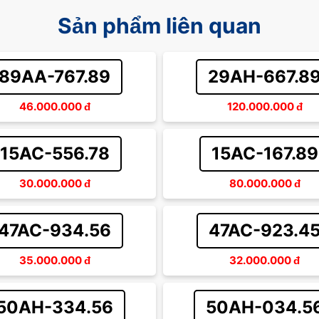
Sản phẩm liên quan
89AA-767.89
29AH-667.8
46.000.000
đ
120.000.000
đ
15AC-556.78
15AC-167.89
30.000.000
đ
80.000.000
đ
47AC-934.56
47AC-923.4
35.000.000
đ
32.000.000
đ
50AH-334.56
50AH-034.5