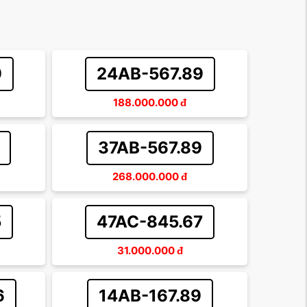
9
24AB-567.89
188.000.000
đ
37AB-567.89
268.000.000
đ
5
47AC-845.67
31.000.000
đ
6
14AB-167.89