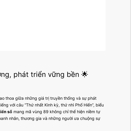
ng, phát triển vững bền 🌟
iao thoa giữa những giá trị truyền thống và sự phát
iếng với câu “Thứ nhất Kinh kỳ, thứ nhì Phố Hiến”, biểu
iển số
mang mã vùng 89 không chỉ thể hiện niềm tự
doanh nhân, thương gia và những người ưa chuộng sự