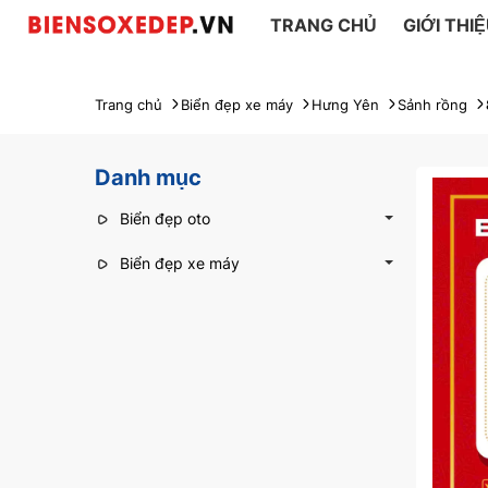
TRANG CHỦ
GIỚI THI
Trang chủ
Biển đẹp xe máy
Hưng Yên
Sảnh rồng
Danh mục
Biển đẹp oto
Biển đẹp xe máy