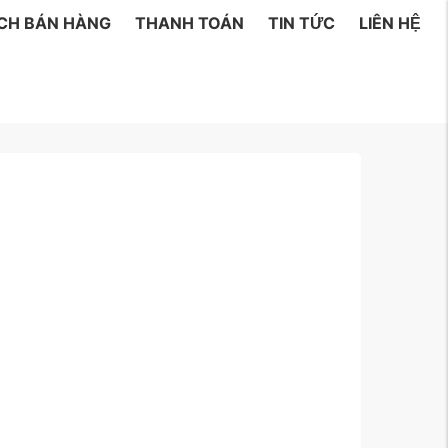
ÁCH BÁN HÀNG
THANH TOÁN
TIN TỨC
LIÊN HỆ