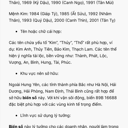
Thân), 1969 (Kỷ Dậu), 1990 (Canh Ngọ), 1991 (Tân Mùi)
Mệnh Kim: 1984 (Giáp Tý), 1985 (Ất Sửu), 1992 (Nhâm
Thân), 1993 (Quý Dậu), 2000 (Canh Thìn), 2001 (Tân Tỵ)
Tên hoặc chữ cái hợp:
Các tên chứa yếu tố “Kim”, “Thủy”, “Thổ” rất phù hợp, ví
dụ: Kim Anh, Thủy Tiên, Bảo Kim, Thạch Lam. Các tên thể
hiện ý nghĩa tài lộc, bền vững như: Thành, Phát, Lộc,
Vượng, An, Bình, Hưng, Tài, Phúc.
Khu vực nên sở hữu:
Ngoài Hưng Yên, các tỉnh thành phía Bắc như Hà Nội, Hải
Dương, Hải Phòng, Nam Định, Thái Bình cũng rất hợp để
sở hữu
biển số
này. Với khí vận sôi động, biển 89B 16688
đặc biệt phù hợp với các vùng kinh tế trọng điểm.
Lĩnh vực sử dụng lý tưởng:
Biển số
này lý tưởng cho các doanh nhân, người làm trong