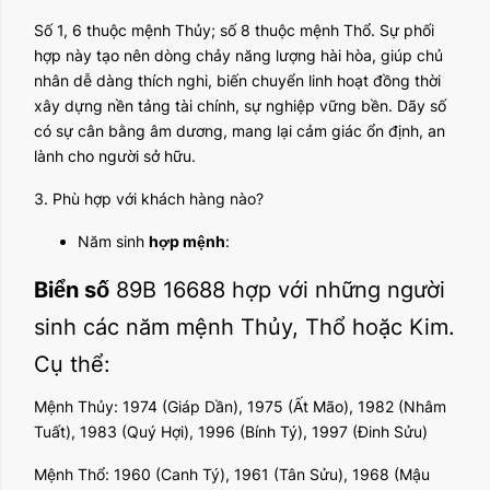
Số 1, 6 thuộc mệnh Thủy; số 8 thuộc mệnh Thổ. Sự phối
hợp này tạo nên dòng chảy năng lượng hài hòa, giúp chủ
nhân dễ dàng thích nghi, biến chuyển linh hoạt đồng thời
xây dựng nền tảng tài chính, sự nghiệp vững bền. Dãy số
có sự cân bằng âm dương, mang lại cảm giác ổn định, an
lành cho người sở hữu.
3. Phù hợp với khách hàng nào?
Năm sinh
hợp mệnh
:
Biển số
89B 16688 hợp với những người
sinh các năm mệnh Thủy, Thổ hoặc Kim.
Cụ thể:
Mệnh Thủy: 1974 (Giáp Dần), 1975 (Ất Mão), 1982 (Nhâm
Tuất), 1983 (Quý Hợi), 1996 (Bính Tý), 1997 (Đinh Sửu)
Mệnh Thổ: 1960 (Canh Tý), 1961 (Tân Sửu), 1968 (Mậu