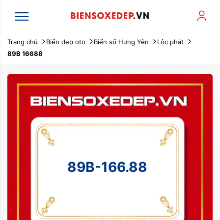
Trang chủ
Biển đẹp oto
Biển số Hưng Yên
Lộc phát
89B 16688
89B-166.88