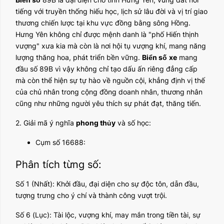
tiếng với truyền thống hiếu học, lịch sử lâu đời và vị trí giao
thương chiến lược tại khu vực đồng bằng sông Hồng.
Hưng Yên không chỉ được mệnh danh là "phố Hiến thịnh
vượng" xưa kia mà còn là nơi hội tụ vượng khí, mang năng
lượng thăng hoa, phát triển bền vững.
Biển số
xe
mang
đầu số 89B vì vậy không chỉ tạo dấu ấn riêng đẳng cấp
mà còn thể hiện sự tự hào về nguồn cội, khẳng định vị thế
của chủ nhân trong cộng đồng doanh nhân, thương nhân
cũng như những người yêu thích sự phát đạt, thăng tiến.
2. Giải mã ý nghĩa
phong thủy
và số học:
Cụm số 16688:
Phân tích từng số:
Số 1 (Nhất): Khởi đầu, đại diện cho sự độc tôn, dẫn đầu,
tượng trưng cho ý chí và thành công vượt trội.
Số 6 (Lục): Tài lộc, vượng khí, may mắn trong tiền tài, sự