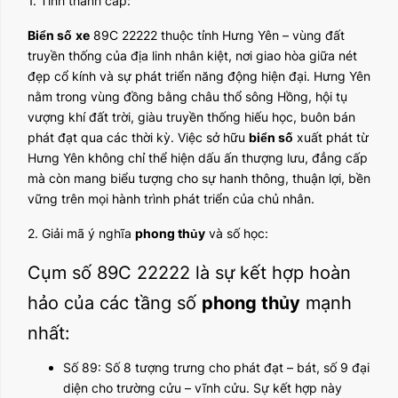
1. Tỉnh thành cấp:
Biển số
xe
89C 22222 thuộc tỉnh Hưng Yên – vùng đất
truyền thống của địa linh nhân kiệt, nơi giao hòa giữa nét
đẹp cổ kính và sự phát triển năng động hiện đại. Hưng Yên
nằm trong vùng đồng bằng châu thổ sông Hồng, hội tụ
vượng khí đất trời, giàu truyền thống hiếu học, buôn bán
phát đạt qua các thời kỳ. Việc sở hữu
biển số
xuất phát từ
Hưng Yên không chỉ thể hiện dấu ấn thượng lưu, đẳng cấp
mà còn mang biểu tượng cho sự hanh thông, thuận lợi, bền
vững trên mọi hành trình phát triển của chủ nhân.
2. Giải mã ý nghĩa
phong thủy
và số học:
Cụm số 89C 22222 là sự kết hợp hoàn
hảo của các tầng số
phong thủy
mạnh
nhất:
Số 89: Số 8 tượng trưng cho phát đạt – bát, số 9 đại
diện cho trường cửu – vĩnh cửu. Sự kết hợp này