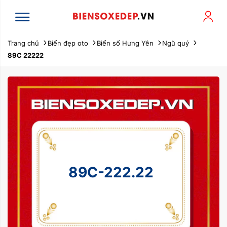
Trang chủ
Biển đẹp oto
Biển số Hưng Yên
Ngũ quý
89C 22222
89C-222.22