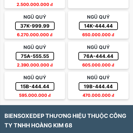
2.500.000.000
đ
NGŨ QUÝ
NGŨ QUÝ
37K-999.99
14K-444.44
6.270.000.000
đ
650.000.000
đ
NGŨ QUÝ
NGŨ QUÝ
75A-555.55
76A-444.44
2.390.000.000
đ
605.000.000
đ
NGŨ QUÝ
NGŨ QUÝ
15B-444.44
19B-444.44
595.000.000
đ
470.000.000
đ
BIENSOXEDEP THƯƠNG HIỆU THUỘC CÔNG
TY TNHH HOÀNG KIM 68