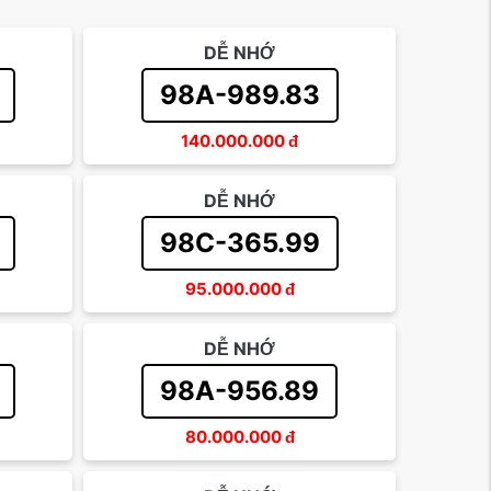
DỄ NHỚ
98A-989.83
140.000.000
đ
DỄ NHỚ
98C-365.99
95.000.000
đ
DỄ NHỚ
98A-956.89
80.000.000
đ