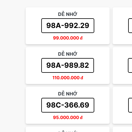
DỄ NHỚ
98A-992.29
99.000.000
đ
DỄ NHỚ
98A-989.82
110.000.000
đ
DỄ NHỚ
98C-366.69
95.000.000
đ