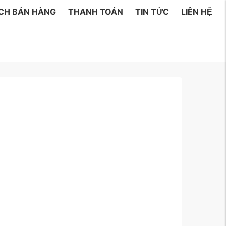
ÁCH BÁN HÀNG
THANH TOÁN
TIN TỨC
LIÊN HỆ