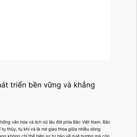
át triển bền vững và khẳng
 thống văn hóa và lịch sử lâu đời phía Bắc Việt Nam. Bắc
tụ thủy, tụ khí và là nơi giao thoa giữa nhiều dòng
ng không chỉ thể hiện sự tự hào về quê hương mà còn