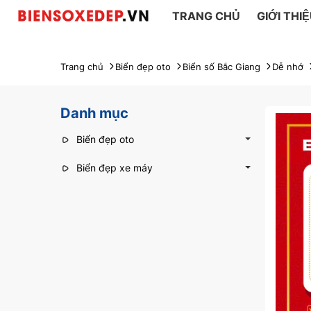
TRANG CHỦ
GIỚI THI
Trang chủ
Biển đẹp oto
Biển số Bắc Giang
Dễ nhớ
Danh mục
Biển đẹp oto
Biển đẹp xe máy