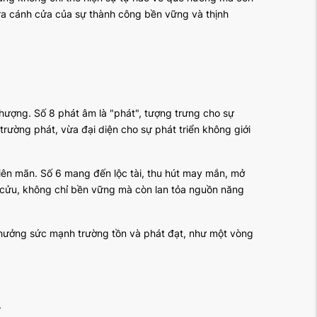
 ra cánh cửa của sự thành công bền vững và thịnh
thượng. Số 8 phát âm là "phát", tượng trưng cho sự
trường phát, vừa đại diện cho sự phát triển không giới
iên mãn. Số 6 mang đến lộc tài, thu hút may mắn, mở
ng cửu, không chỉ bền vững mà còn lan tỏa nguồn năng
hưởng sức mạnh trường tồn và phát đạt, như một vòng
.