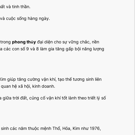
ất và tinh thần.
h và cuộc sống hàng ngày.
4 trong
phong thủy
đại diện cho sự vững chắc, nền
ủa các con số 9 và 8 làm gia tăng gấp bội năng lượng
Kim giúp tăng cường vận khí, tạo thế tương sinh liên
quan hệ xã hội, kinh doanh.
ữa trời đất, củng cố vận khí tốt lành theo triết lý số
 sinh các năm thuộc mệnh Thổ, Hỏa, Kim như 1976,