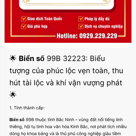
🌟
Biển số
99B 32223: Biểu
tượng của phúc lộc vẹn toàn, thu
hút tài lộc và khí vận vượng phát
🌟
1. Tỉnh thành cấp:
Biển số
99B thuộc tỉnh Bắc Ninh – vùng đất nổi tiếng linh
thiêng, hội tụ tinh hoa văn hóa Kinh Bắc, nơi phát tích nhiều
dòng họ khoa bảng và là thủ phủ công nghiệp giàu tiềm