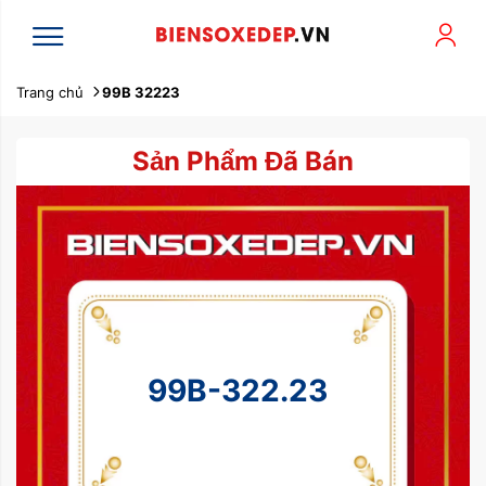
Trang chủ
99B 32223
Sản Phẩm Đã Bán
99B-322.23