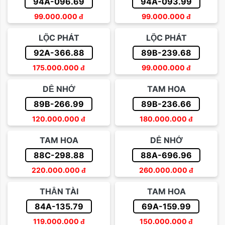
94A-096.69
94A-093.99
99.000.000
đ
99.000.000
đ
LỘC PHÁT
LỘC PHÁT
92A-366.88
89B-239.68
175.000.000
đ
99.000.000
đ
DỄ NHỚ
TAM HOA
89B-266.99
89B-236.66
120.000.000
đ
180.000.000
đ
TAM HOA
DỄ NHỚ
88C-298.88
88A-696.96
220.000.000
đ
260.000.000
đ
THẦN TÀI
TAM HOA
84A-135.79
69A-159.99
119.000.000
đ
150.000.000
đ