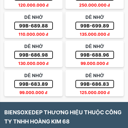
120.000.000
đ
250.000.000
đ
DỄ NHỚ
DỄ NHỚ
99B-689.88
99B-699.89
110.000.000
đ
135.000.000
đ
DỄ NHỚ
DỄ NHỚ
99B-686.98
99B-688.96
130.000.000
đ
99.000.000
đ
DỄ NHỚ
DỄ NHỚ
99B-683.89
99B-686.83
99.000.000
đ
125.000.000
đ
BIENSOXEDEP THƯƠNG HIỆU THUỘC CÔNG
TY TNHH HOÀNG KIM 68