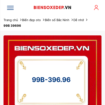
Trang chủ
Biển đẹp oto
Biển số Bắc Ninh
Dễ nhớ
99B 39696
99B-396.96