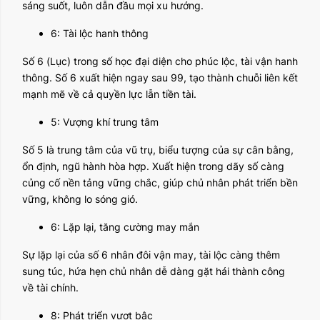
sáng suốt, luôn dẫn đầu mọi xu hướng.
6: Tài lộc hanh thông
Số 6 (Lục) trong số học đại diện cho phúc lộc, tài vận hanh
thông. Số 6 xuất hiện ngay sau 99, tạo thành chuỗi liên kết
mạnh mẽ về cả quyền lực lẫn tiền tài.
5: Vượng khí trung tâm
Số 5 là trung tâm của vũ trụ, biểu tượng của sự cân bằng,
ổn định, ngũ hành hòa hợp. Xuất hiện trong dãy số càng
củng cố nền tảng vững chắc, giúp chủ nhân phát triển bền
vững, không lo sóng gió.
6: Lặp lại, tăng cường may mắn
Sự lặp lại của số 6 nhân đôi vận may, tài lộc càng thêm
sung túc, hứa hẹn chủ nhân dễ dàng gặt hái thành công
về tài chính.
8: Phát triển vượt bậc