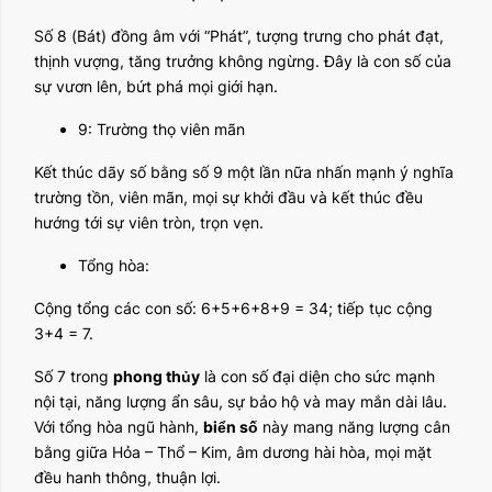
Số 8 (Bát) đồng âm với “Phát”, tượng trưng cho phát đạt,
thịnh vượng, tăng trưởng không ngừng. Đây là con số của
sự vươn lên, bứt phá mọi giới hạn.
9: Trường thọ viên mãn
Kết thúc dãy số bằng số 9 một lần nữa nhấn mạnh ý nghĩa
trường tồn, viên mãn, mọi sự khởi đầu và kết thúc đều
hướng tới sự viên tròn, trọn vẹn.
Tổng hòa:
Cộng tổng các con số: 6+5+6+8+9 = 34; tiếp tục cộng
3+4 = 7.
Số 7 trong
phong thủy
là con số đại diện cho sức mạnh
nội tại, năng lượng ẩn sâu, sự bảo hộ và may mắn dài lâu.
Với tổng hòa ngũ hành,
biển số
này mang năng lượng cân
bằng giữa Hỏa – Thổ – Kim, âm dương hài hòa, mọi mặt
đều hanh thông, thuận lợi.