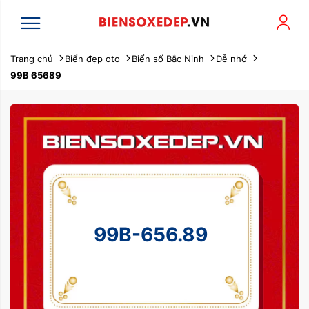
Trang chủ
Biển đẹp oto
Biển số Bắc Ninh
Dễ nhớ
99B 65689
99B-656.89