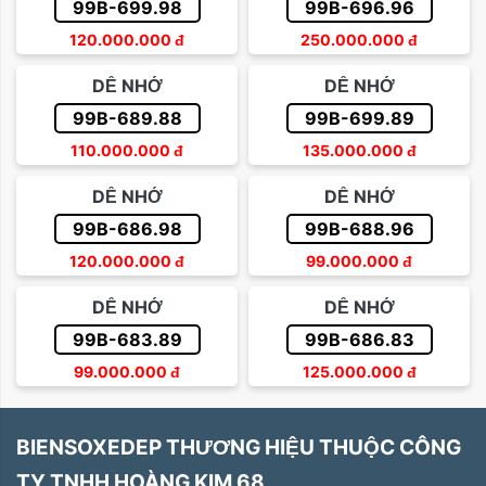
99B-699.98
99B-696.96
120.000.000
đ
250.000.000
đ
DỄ NHỚ
DỄ NHỚ
99B-689.88
99B-699.89
110.000.000
đ
135.000.000
đ
DỄ NHỚ
DỄ NHỚ
99B-686.98
99B-688.96
120.000.000
đ
99.000.000
đ
DỄ NHỚ
DỄ NHỚ
99B-683.89
99B-686.83
99.000.000
đ
125.000.000
đ
BIENSOXEDEP THƯƠNG HIỆU THUỘC CÔNG
TY TNHH HOÀNG KIM 68