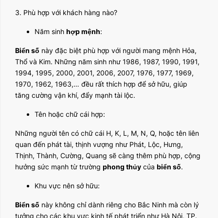
3. Phù hợp với khách hàng nào?
Năm sinh
hợp mệnh
:
Biển số
này đặc biệt phù hợp với người mang mệnh Hỏa,
Thổ và Kim. Những năm sinh như 1986, 1987, 1990, 1991,
1994, 1995, 2000, 2001, 2006, 2007, 1976, 1977, 1969,
1970, 1962, 1963,… đều rất thích hợp để sở hữu, giúp
tăng cường vận khí, đẩy mạnh tài lộc.
Tên hoặc chữ cái hợp:
Những người tên có chữ cái H, K, L, M, N, Q, hoặc tên liên
quan đến phát tài, thịnh vượng như Phát, Lộc, Hưng,
Thịnh, Thành, Cường, Quang sẽ càng thêm phù hợp, cộng
hưởng sức mạnh từ trường
phong thủy
của
biển số
.
Khu vực nên sở hữu:
Biển số
này không chỉ dành riêng cho Bắc Ninh mà còn lý
tưởng cho các khu vực kinh tế phát triển như Hà Nội, TP.