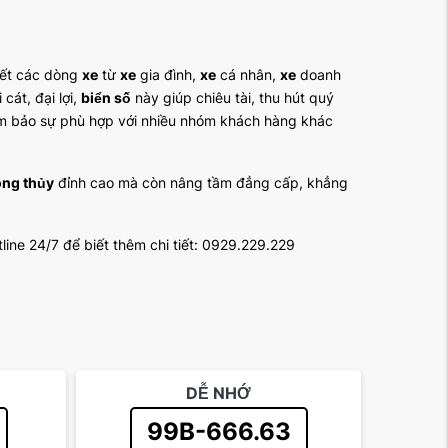
hết các dòng
xe
từ
xe
gia đình,
xe
cá nhân,
xe
doanh
cát, đại lợi,
biển số
này giúp chiêu tài, thu hút quý
đảm bảo sự phù hợp với nhiều nhóm khách hàng khác
ng thủy
đỉnh cao mà còn nâng tầm đẳng cấp, khẳng
line 24/7 để biết thêm chi tiết: 0929.229.229
DỄ NHỚ
99B-666.63