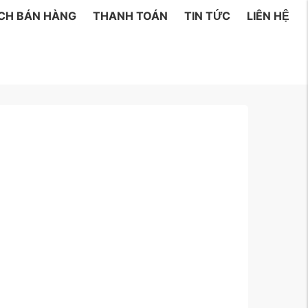
ÁCH BÁN HÀNG
THANH TOÁN
TIN TỨC
LIÊN HỆ