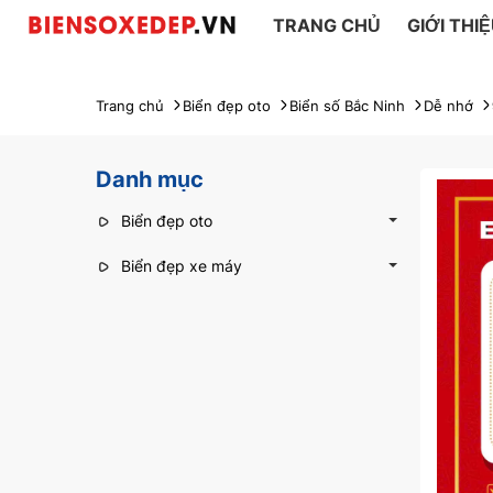
TRANG CHỦ
GIỚI THI
Trang chủ
Biển đẹp oto
Biển số Bắc Ninh
Dễ nhớ
Danh mục
Biển đẹp oto
Biển đẹp xe máy