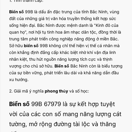
1. Tỉnh thành cấp:
Biển số
99B là dấu ấn đặc trưng của tỉnh Bắc Ninh, vùng
đất của những giá trị văn hóa truyền thống kết hợp sức
sống hiện đại. Bắc Ninh được mệnh danh là "Kinh đô của
quan họ", nơi hội tụ tinh hoa âm nhạc dân tộc, đồng thời là
trung tâm phát triển công nghiệp năng động ở miền Bắc.
Sở hữu
biển số
99B không chỉ thể hiện vị thế cá nhân mà
còn khẳng định đẳng cấp khác biệt nhờ khí vận địa linh
nhân kiệt, thu hút nguồn năng lượng tích cực và thịnh
vượng cho chủ sở hữu.
Biển số
Bắc Ninh còn là biểu tượng
của sự bền vững, phát triển lâu dài và khả năng dẫn đầu
xu hướng.
2. Giải mã ý nghĩa
phong thủy
và số học:
Biển số
99B 67979 là sự kết hợp tuyệt
vời của các con số mang năng lượng cát
tường, mở rộng đường tài lộc và thăng