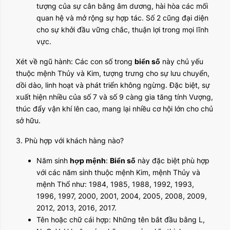
tượng của sự cân bằng âm dương, hài hòa các mối
quan hệ và mở rộng sự hợp tác. Số 2 cũng đại diện
cho sự khởi đầu vững chắc, thuận lợi trong mọi lĩnh
vực.
Xét về ngũ hành: Các con số trong
biển số
này chủ yếu
thuộc mệnh Thủy và Kim, tượng trưng cho sự lưu chuyển,
dồi dào, linh hoạt và phát triển không ngừng. Đặc biệt, sự
xuất hiện nhiều của số 7 và số 9 càng gia tăng tính Vượng,
thúc đẩy vận khí lên cao, mang lại nhiều cơ hội lớn cho chủ
sở hữu.
3. Phù hợp với khách hàng nào?
Năm sinh
hợp mệnh
:
Biển số
này đặc biệt phù hợp
với các năm sinh thuộc mệnh Kim, mệnh Thủy và
mệnh Thổ như: 1984, 1985, 1988, 1992, 1993,
1996, 1997, 2000, 2001, 2004, 2005, 2008, 2009,
2012, 2013, 2016, 2017.
Tên hoặc chữ cái hợp: Những tên bắt đầu bằng L,