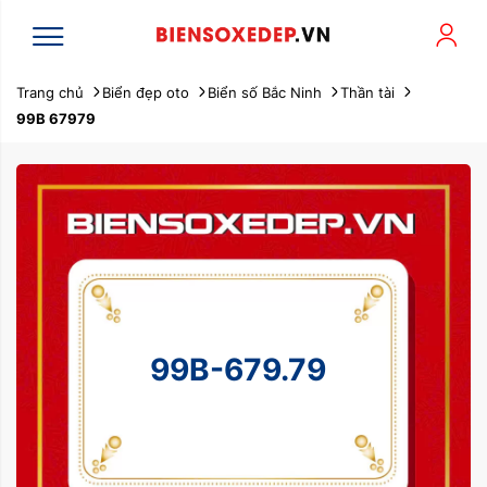
Trang chủ
Biển đẹp oto
Biển số Bắc Ninh
Thần tài
99B 67979
99B-679.79