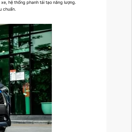
xe, hệ thống phanh tái tạo năng lượng.
êu chuẩn.