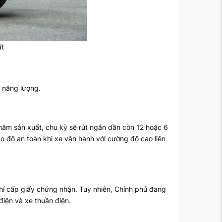
ất
n năng lượng.
 năm sản xuất, chu kỳ sẽ rút ngắn dần còn 12 hoặc 6
ao độ an toàn khi xe vận hành với cường độ cao liên
hí cấp giấy chứng nhận. Tuy nhiên, Chính phủ đang
điện và xe thuần điện.