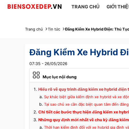
TRANG CHỦ
GIỚI THI
Trang chủ
Tin tức
Đăng Kiểm Xe Hybrid Điện: Thủ Tục
Đăng Kiểm Xe Hybrid Đ
07:35 - 26/05/2026
Mục lục nội dung
Hiểu rõ về quy trình đăng kiểm xe hybrid điện
Sự khác biệt giữa kiểm định xe hybrid và xe độ
Tại sao chủ xe cần đặc biệt quan tâm đến đăng
Chi tiết các bước thực hiện đăng kiểm xe hybr
Những quy định mới nhất về chu kỳ đăng kiểm
Thời hạn kiểm định đối với xe hybrid gia đình v