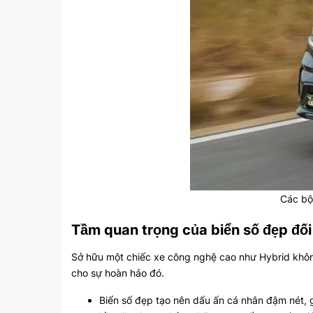
Các bộ 
Tầm quan trọng của biển số đẹp đối
Sở hữu một chiếc xe công nghệ cao như Hybrid không
cho sự hoàn hảo đó.
Biển số đẹp tạo nên dấu ấn cá nhân đậm nét, g