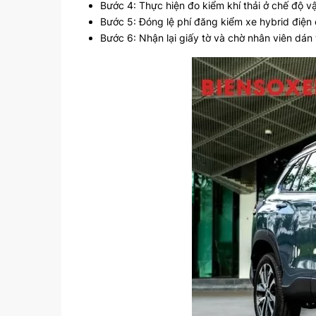
Bước 4: Thực hiện đo kiểm khí thải ở chế độ 
Bước 5: Đóng lệ phí đăng kiểm xe hybrid điện c
Bước 6: Nhận lại giấy tờ và chờ nhân viên dán 