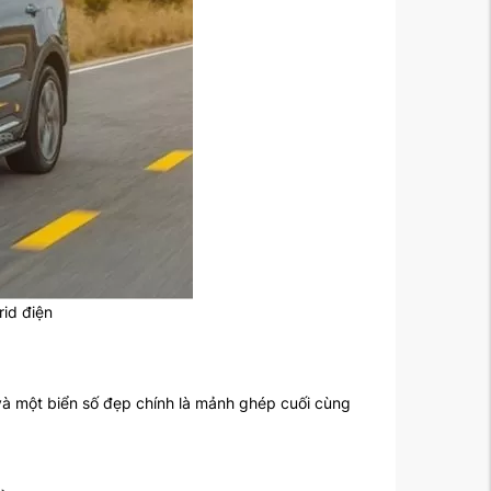
rid điện
và một biển số đẹp chính là mảnh ghép cuối cùng