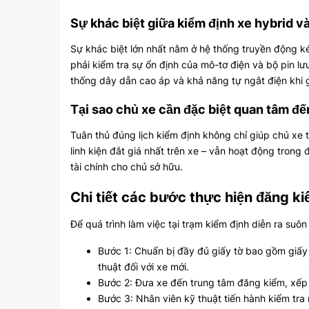
Sự khác biệt giữa kiểm định xe hybrid v
Sự khác biệt lớn nhất nằm ở hệ thống truyền động ké
phải kiểm tra sự ổn định của mô-tơ điện và bộ pin lưu
thống dây dẫn cao áp và khả năng tự ngắt điện khi g
Tại sao chủ xe cần đặc biệt quan tâm đế
Tuân thủ đúng lịch kiểm định không chỉ giúp chủ x
linh kiện đắt giá nhất trên xe – vẫn hoạt động trong 
tài chính cho chủ sở hữu.
Chi tiết các bước thực hiện đăng ki
Để quá trình làm việc tại trạm kiểm định diễn ra suô
Bước 1: Chuẩn bị đầy đủ giấy tờ bao gồm giấy
thuật đối với xe mới.
Bước 2: Đưa xe đến trung tâm đăng kiểm, xếp 
Bước 3: Nhân viên kỹ thuật tiến hành kiểm tra