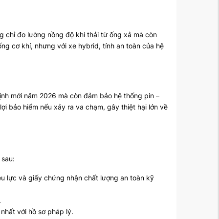
g chỉ đo lường nồng độ khí thải từ ống xả mà còn
ống cơ khí, nhưng với xe hybrid, tính an toàn của hệ
định mới năm 2026 mà còn đảm bảo hệ thống pin –
lợi bảo hiểm nếu xảy ra va chạm, gây thiệt hại lớn về
 sau:
u lực và giấy chứng nhận chất lượng an toàn kỹ
.
nhất với hồ sơ pháp lý.