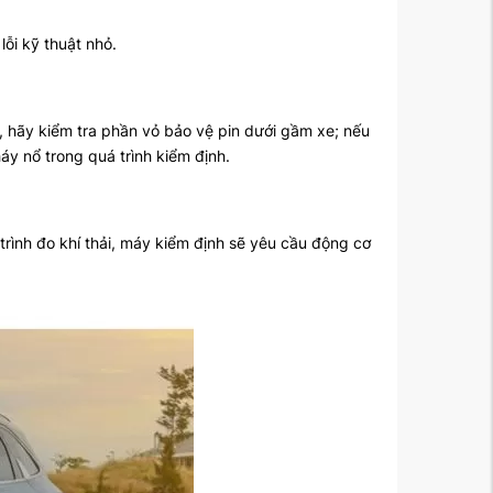
lỗi kỹ thuật nhỏ.
, hãy kiểm tra phần vỏ bảo vệ pin dưới gầm xe; nếu
áy nổ trong quá trình kiểm định.
rình đo khí thải, máy kiểm định sẽ yêu cầu động cơ