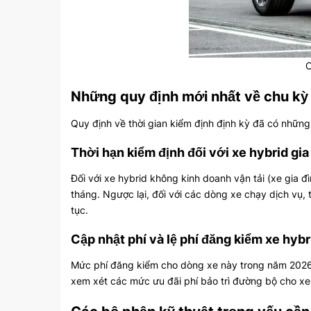
C
Những quy định mới nhất về chu kỳ
Quy định về thời gian kiểm định định kỳ đã có nhữn
Thời hạn kiểm định đối với xe hybrid gia
Đối với xe hybrid không kinh doanh vận tải (xe gia 
tháng. Ngược lại, đối với các dòng xe chạy dịch vụ,
tục.
Cập nhật phí và lệ phí đăng kiểm xe hybr
Mức phí đăng kiểm cho dòng xe này trong năm 2026 v
xem xét các mức ưu đãi phí bảo trì đường bộ cho xe