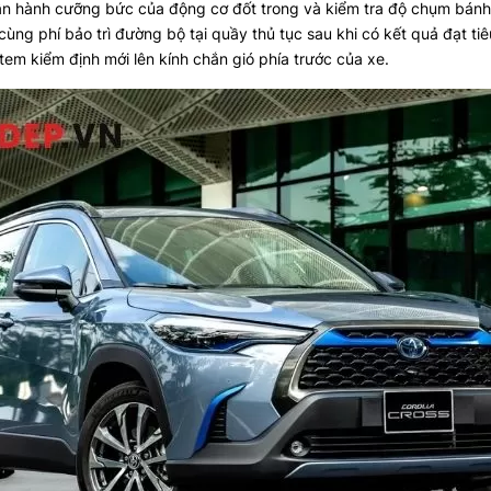
vận hành cưỡng bức của động cơ đốt trong và kiểm tra độ chụm bánh 
ùng phí bảo trì đường bộ tại quầy thủ tục sau khi có kết quả đạt ti
tem kiểm định mới lên kính chắn gió phía trước của xe.