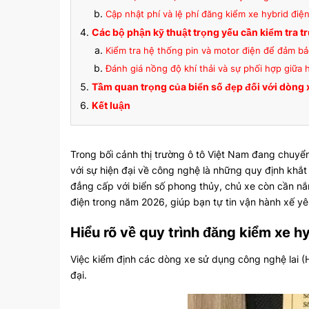
Cập nhật phí và lệ phí đăng kiểm xe hybrid điệ
Các bộ phận kỹ thuật trọng yếu cần kiểm tra t
Kiểm tra hệ thống pin và motor điện để đảm bả
Đánh giá nồng độ khí thải và sự phối hợp giữa 
Tầm quan trọng của biển số đẹp đối với dòng 
Kết luận
Trong bối cảnh thị trường ô tô Việt Nam đang chuyển
với sự hiện đại về công nghệ là những quy định khắ
đẳng cấp với biển số phong thủy, chủ xe còn cần nắm 
điện trong năm 2026, giúp bạn tự tin vận hành xế y
Hiểu rõ về quy trình đăng kiểm xe h
Việc kiểm định các dòng xe sử dụng công nghệ lai (H
đại.