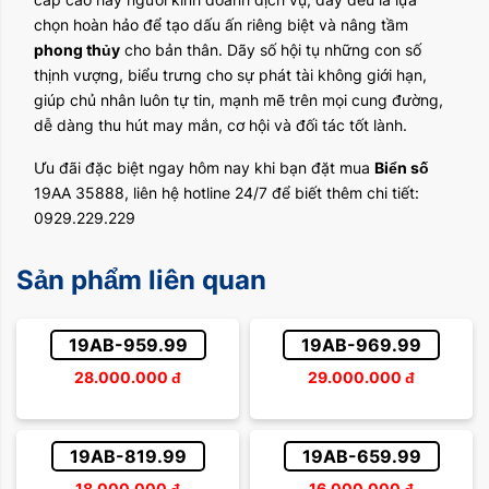
chọn hoàn hảo để tạo dấu ấn riêng biệt và nâng tầm
phong thủy
cho bản thân. Dãy số hội tụ những con số
thịnh vượng, biểu trưng cho sự phát tài không giới hạn,
giúp chủ nhân luôn tự tin, mạnh mẽ trên mọi cung đường,
dễ dàng thu hút may mắn, cơ hội và đối tác tốt lành.
Ưu đãi đặc biệt ngay hôm nay khi bạn đặt mua
Biển số
19AA 35888, liên hệ hotline 24/7 để biết thêm chi tiết:
0929.229.229
Sản phẩm liên quan
19AB-959.99
19AB-969.99
28.000.000
đ
29.000.000
đ
19AB-819.99
19AB-659.99
18.000.000
đ
16.000.000
đ