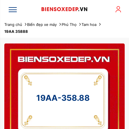
Trang chủ
Biển đẹp xe máy
Phú Thọ
Tam hoa
19AA 35888
19AA-358.88