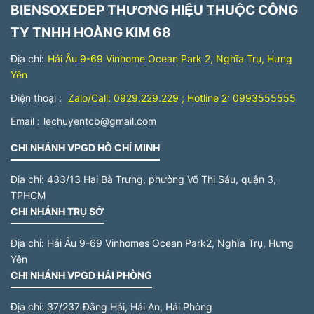
BIENSOXEDEP THƯƠNG HIỆU THUỘC CÔNG
TY TNHH HOÀNG KIM 68
Địa chỉ:
Hải Âu 9-69 Vinhome Ocean Park 2, Nghĩa Trụ, Hưng
Yên
Điện thoại :
Zalo/Call: 0929.229.229 ; Hotline 2: 0993555555
Email :
lechuyentcb@gmail.com
CHI NHÁNH VPGD HỒ CHÍ MINH
Địa chỉ:
433/13 Hai Bà Trưng, phường Võ Thị Sáu, quận 3,
TPHCM
CHI NHÁNH TRỤ SỞ
Địa chỉ:
Hải Âu 9-69 Vinhomes Ocean Park2, Nghĩa Trụ, Hưng
Yên
CHI NHÁNH VPGD HẢI PHÒNG
Địa chỉ:
37/237 Đằng Hải, Hải An, Hải Phòng