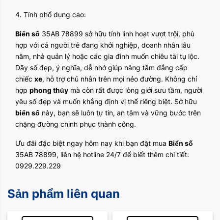
4. Tính phổ dụng cao:
Biển số
35AB 78899 sở hữu tính linh hoạt vượt trội, phù
hợp với cả người trẻ đang khởi nghiệp, doanh nhân lâu
năm, nhà quản lý hoặc các gia đình muốn chiêu tài tụ lộc.
Dãy số đẹp, ý nghĩa, dễ nhớ giúp nâng tầm đẳng cấp
chiếc
xe
, hỗ trợ chủ nhân trên mọi nẻo đường. Không chỉ
hợp
phong thủy
mà còn rất được lòng giới sưu tầm, người
yêu số đẹp và muốn khẳng định vị thế riêng biệt. Sở hữu
biển số
này, bạn sẽ luôn tự tin, an tâm và vững bước trên
chặng đường chinh phục thành công.
Ưu đãi đặc biệt ngay hôm nay khi bạn đặt mua
Biển số
35AB 78899, liên hệ hotline 24/7 để biết thêm chi tiết:
0929.229.229
Sản phẩm liên quan