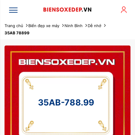
Trang chủ
Biển đẹp xe máy
Ninh Bình
Dễ nhớ
35AB 78899
35AB-788.99