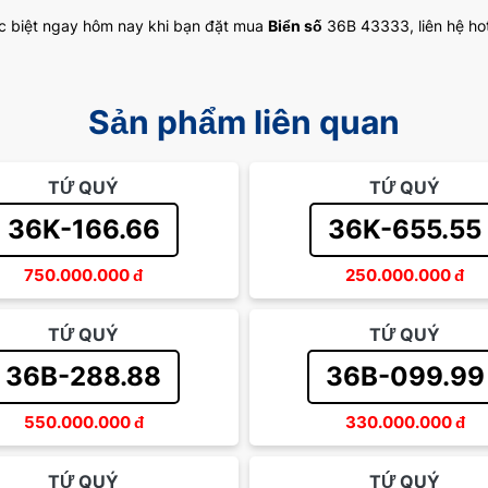
c biệt ngay hôm nay khi bạn đặt mua
Biển số
36B 43333, liên hệ hot
Sản phẩm liên quan
TỨ QUÝ
TỨ QUÝ
36K-166.66
36K-655.55
750.000.000
đ
250.000.000
đ
TỨ QUÝ
TỨ QUÝ
36B-288.88
36B-099.99
550.000.000
đ
330.000.000
đ
TỨ QUÝ
TỨ QUÝ