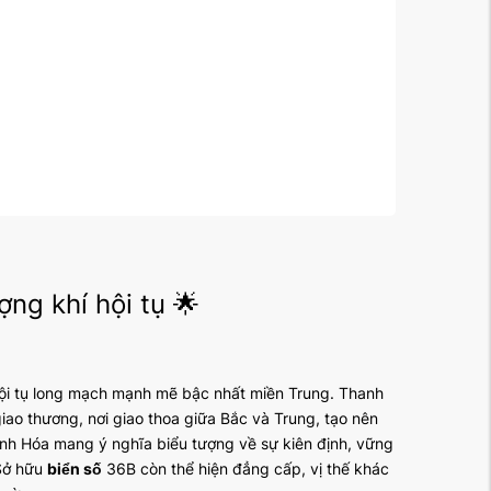
ng khí hội tụ 🌟
 hội tụ long mạch mạnh mẽ bậc nhất miền Trung. Thanh
iao thương, nơi giao thoa giữa Bắc và Trung, tạo nên
nh Hóa mang ý nghĩa biểu tượng về sự kiên định, vững
Sở hữu
biển số
36B còn thể hiện đẳng cấp, vị thế khác