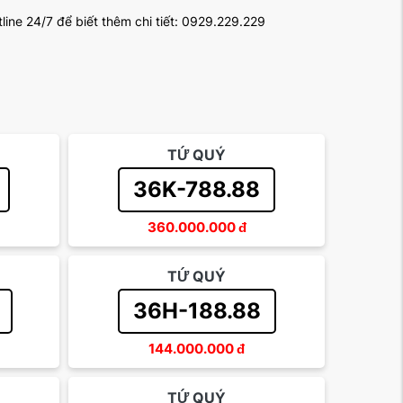
line 24/7 để biết thêm chi tiết: 0929.229.229
TỨ QUÝ
36K-788.88
360.000.000
đ
TỨ QUÝ
36H-188.88
144.000.000
đ
TỨ QUÝ