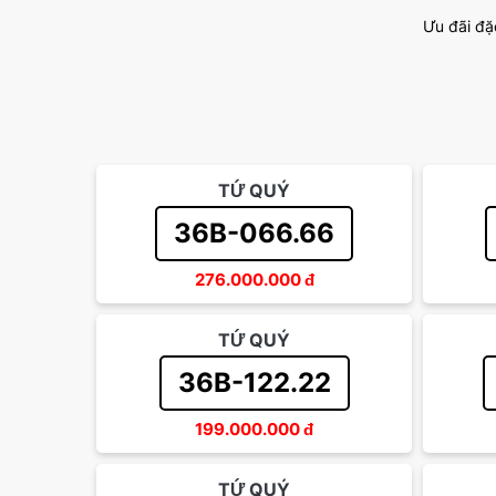
Ưu đãi đặ
TỨ QUÝ
36B-066.66
276.000.000
đ
TỨ QUÝ
36B-122.22
199.000.000
đ
TỨ QUÝ