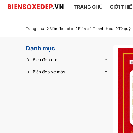
TRANG CHỦ
GIỚI THI
Trang chủ
Biển đẹp oto
Biển số Thanh Hóa
Tứ quý
Danh mục
Biển đẹp oto
Biển đẹp xe máy