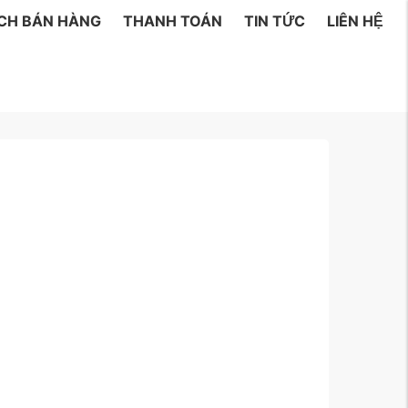
ÁCH BÁN HÀNG
THANH TOÁN
TIN TỨC
LIÊN HỆ