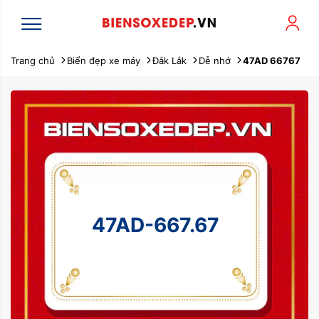
Trang chủ
Biển đẹp xe máy
Đắk Lắk
Dễ nhớ
47AD 66767
47AD-667.67