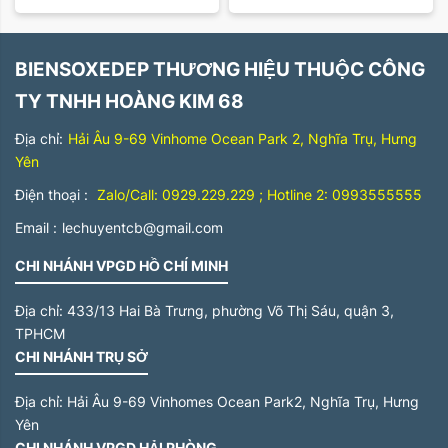
BIENSOXEDEP THƯƠNG HIỆU THUỘC CÔNG
TY TNHH HOÀNG KIM 68
Địa chỉ:
Hải Âu 9-69 Vinhome Ocean Park 2, Nghĩa Trụ, Hưng
Yên
Điện thoại :
Zalo/Call: 0929.229.229 ; Hotline 2: 0993555555
Email :
lechuyentcb@gmail.com
CHI NHÁNH VPGD HỒ CHÍ MINH
Địa chỉ:
433/13 Hai Bà Trưng, phường Võ Thị Sáu, quận 3,
TPHCM
CHI NHÁNH TRỤ SỞ
Địa chỉ:
Hải Âu 9-69 Vinhomes Ocean Park2, Nghĩa Trụ, Hưng
Yên
CHI NHÁNH VPGD HẢI PHÒNG