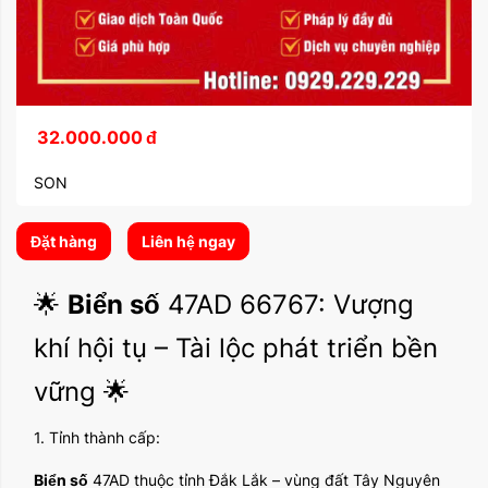
32.000.000
đ
SON
Đặt hàng
Liên hệ ngay
🌟
Biển số
47AD 66767: Vượng
khí hội tụ – Tài lộc phát triển bền
vững 🌟
1. Tỉnh thành cấp:
Biển số
47AD thuộc tỉnh Đắk Lắk – vùng đất Tây Nguyên