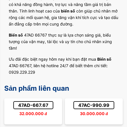
có khả năng đồng hành, trợ lực và nâng tầm giá trị bản
thân. Tính linh hoạt cao của
biển số
còn giúp chủ nhân mở
rộng các mối quan hệ, gia tăng vận khí tích cực và tạo dấu
ấn đẳng cấp trên mọi cung đường.
Biển số
47AD 66767 thực sự là lựa chọn sáng giá, biểu
tượng của vận may, tài lộc và uy tín cho chủ nhân xứng
tầm!
Ưu đãi đặc biệt ngay hôm nay khi bạn đặt mua
Biển số
47AD 66767, liên hệ hotline 24/7 để biết thêm chi tiết:
0929.229.229
Sản phẩm liên quan
47AD-667.67
47AC-990.99
32.000.000
đ
30.000.000
đ