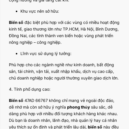
Khu vực nên sở hữu:
Biển số
đặc biệt phù hợp với các vùng có nhiều hoạt động
kinh tế, giao thương lớn như TP.HCM, Hà Nội, Bình Dương,
Đồng Nai, các tỉnh thành ven biển hoặc vùng phát triển
nông nghiệp – công nghiệp.
Lĩnh vực sử dụng lý tưởng:
Phù hợp cho các ngành nghề như kinh doanh, bất động
sản, tài chính, vận tải, xuất nhập khẩu, dịch vụ cao cấp,
chủ doanh nghiệp hoặc người thường xuyên giao dịch lớn.
4. Tính phổ dụng cao:
Biển số
47AD 66767 không chỉ mang vẻ ngoài độc đáo,
dễ nhớ mà còn sở hữu ý nghĩa
phong thủy
sâu sắc, dễ
dàng phù hợp với nhiều đối tượng khách hàng khác nhau.
Dù bạn là doanh nhân, lãnh đạo, nhà quản lý hay cá nhân
yêu thích sự ổn định và phát triển lâu dài,
biển số
này đều