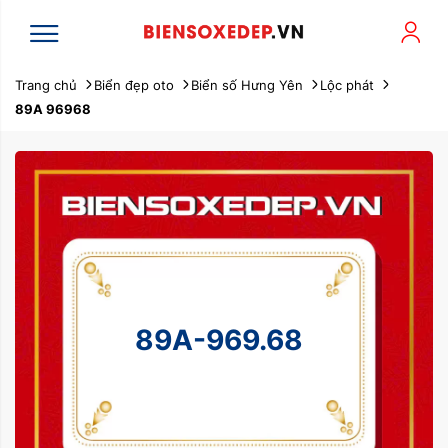
Trang chủ
Biển đẹp oto
Biển số Hưng Yên
Lộc phát
89A 96968
89A-969.68