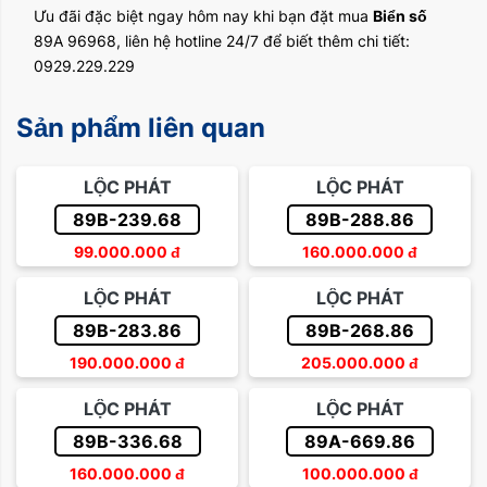
Ưu đãi đặc biệt ngay hôm nay khi bạn đặt mua
Biển số
89A 96968, liên hệ hotline 24/7 để biết thêm chi tiết:
0929.229.229
Sản phẩm liên quan
LỘC PHÁT
LỘC PHÁT
89B-239.68
89B-288.86
99.000.000
đ
160.000.000
đ
LỘC PHÁT
LỘC PHÁT
89B-283.86
89B-268.86
190.000.000
đ
205.000.000
đ
LỘC PHÁT
LỘC PHÁT
89B-336.68
89A-669.86
160.000.000
đ
100.000.000
đ