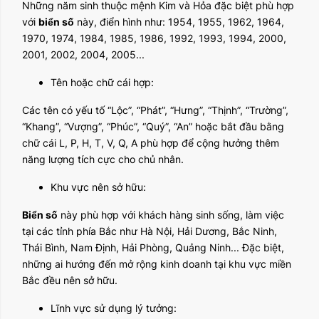
Những năm sinh thuộc mệnh Kim và Hỏa đặc biệt phù hợp
với
biển số
này, điển hình như: 1954, 1955, 1962, 1964,
1970, 1974, 1984, 1985, 1986, 1992, 1993, 1994, 2000,
2001, 2002, 2004, 2005...
Tên hoặc chữ cái hợp:
Các tên có yếu tố “Lộc”, “Phát”, “Hưng”, “Thịnh”, “Trường”,
“Khang”, “Vượng”, “Phúc”, “Quý”, “An” hoặc bắt đầu bằng
chữ cái L, P, H, T, V, Q, A phù hợp để cộng hưởng thêm
năng lượng tích cực cho chủ nhân.
Khu vực nên sở hữu:
Biển số
này phù hợp với khách hàng sinh sống, làm việc
tại các tỉnh phía Bắc như Hà Nội, Hải Dương, Bắc Ninh,
Thái Bình, Nam Định, Hải Phòng, Quảng Ninh... Đặc biệt,
những ai hướng đến mở rộng kinh doanh tại khu vực miền
Bắc đều nên sở hữu.
Lĩnh vực sử dụng lý tưởng: