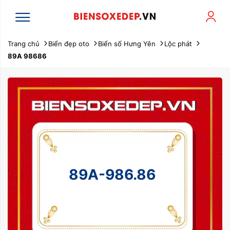
Trang chủ
Biển đẹp oto
Biển số Hưng Yên
Lộc phát
89A 98686
89A-986.86