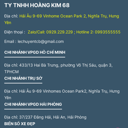
TY TNHH HOÀNG KIM 68
Địa chỉ:
Hải Âu 9-69 Vinhome Ocean Park 2, Nghĩa Trụ, Hưng
Yên
Điện thoại :
Zalo/Call: 0929.229.229 ; Hotline 2: 0993555555
Email :
lechuyentcb@gmail.com
CHI NHÁNH VPGD HỒ CHÍ MINH
Địa chỉ:
433/13 Hai Bà Trưng, phường Võ Thị Sáu, quận 3,
TPHCM
CHI NHÁNH TRỤ SỞ
Địa chỉ:
Hải Âu 9-69 Vinhomes Ocean Park2, Nghĩa Trụ, Hưng
Yên
CHI NHÁNH VPGD HẢI PHÒNG
Địa chỉ:
37/237 Đằng Hải, Hải An, Hải Phòng
BIỂN SỐ XE ĐẸP