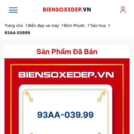
Trang chủ
Biển đẹp xe máy
Bình Phước
Tam hoa
93AA 03999
Sản Phẩm Đã Bán
93AA-039.99