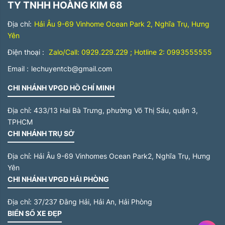
TY TNHH HOÀNG KIM 68
Địa chỉ:
Hải Âu 9-69 Vinhome Ocean Park 2, Nghĩa Trụ, Hưng
Yên
Điện thoại :
Zalo/Call: 0929.229.229 ; Hotline 2: 0993555555
Email :
lechuyentcb@gmail.com
CHI NHÁNH VPGD HỒ CHÍ MINH
Địa chỉ:
433/13 Hai Bà Trưng, phường Võ Thị Sáu, quận 3,
TPHCM
CHI NHÁNH TRỤ SỞ
Địa chỉ:
Hải Âu 9-69 Vinhomes Ocean Park2, Nghĩa Trụ, Hưng
Yên
CHI NHÁNH VPGD HẢI PHÒNG
Địa chỉ:
37/237 Đằng Hải, Hải An, Hải Phòng
BIỂN SỐ XE ĐẸP