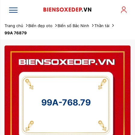
Trang chủ
Biển đẹp oto
Biển số Bắc Ninh
Thần tài
99A 76879
99A-768.79