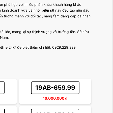
n phù hợp với nhiều phân khúc khách hàng khác
nh kinh doanh vừa và nhỏ,
biển số
này đều tạo nên dấu
gây ấn tượng mạnh với đối tác, nâng tầm đẳng cấp cá nhân
tài lộc, mang lại sự thịnh vượng và trường tồn. Sở hữu
t Nam.
tline 24/7 để biết thêm chi tiết: 0929.229.229
9
19AB-659.99
16.000.000
đ