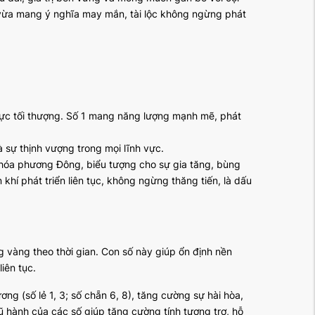
, vừa mang ý nghĩa may mắn, tài lộc không ngừng phát
 lực tối thượng. Số 1 mang năng lượng mạnh mẽ, phát
và sự thịnh vượng trong mọi lĩnh vực.
văn hóa phương Đông, biểu tượng cho sự gia tăng, bùng
khí phát triển liên tục, không ngừng thăng tiến, là dấu
ng vàng theo thời gian. Con số này giúp ổn định nền
liên tục.
g (số lẻ 1, 3; số chẵn 6, 8), tăng cường sự hài hòa,
ũ hành của các số giúp tăng cường tính tương trợ, hỗ