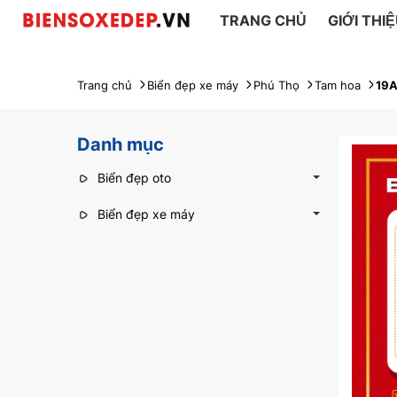
TRANG CHỦ
GIỚI THI
Trang chủ
Biển đẹp xe máy
Phú Thọ
Tam hoa
19A
Danh mục
Biển đẹp oto
Biển đẹp xe máy