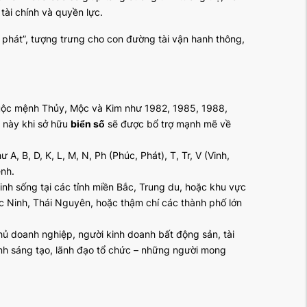
tài chính và quyền lực.
phát”, tượng trưng cho con đường tài vận hanh thông,
huộc mệnh Thủy, Mộc và Kim như 1982, 1985, 1988,
 này khi sở hữu
biển số
sẽ được bổ trợ mạnh mẽ về
 B, D, K, L, M, N, Ph (Phúc, Phát), T, Tr, V (Vinh,
ệnh.
nh sống tại các tỉnh miền Bắc, Trung du, hoặc khu vực
c Ninh, Thái Nguyên, hoặc thậm chí các thành phố lớn
ủ doanh nghiệp, người kinh doanh bất động sản, tài
ành sáng tạo, lãnh đạo tổ chức – những người mong