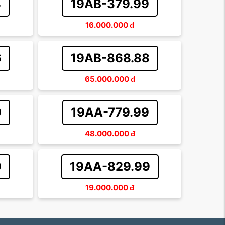
8
19AB-379.99
16.000.000
đ
6
19AB-868.88
65.000.000
đ
9
19AA-779.99
48.000.000
đ
9
19AA-829.99
19.000.000
đ