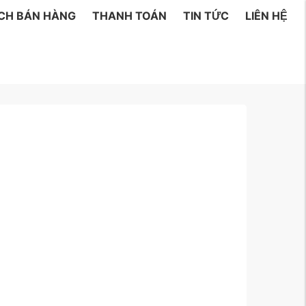
ÁCH BÁN HÀNG
THANH TOÁN
TIN TỨC
LIÊN HỆ