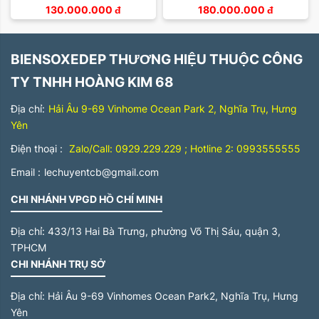
130.000.000
đ
180.000.000
đ
BIENSOXEDEP THƯƠNG HIỆU THUỘC CÔNG
TY TNHH HOÀNG KIM 68
Địa chỉ:
Hải Âu 9-69 Vinhome Ocean Park 2, Nghĩa Trụ, Hưng
Yên
Điện thoại :
Zalo/Call: 0929.229.229 ; Hotline 2: 0993555555
Email :
lechuyentcb@gmail.com
CHI NHÁNH VPGD HỒ CHÍ MINH
Địa chỉ:
433/13 Hai Bà Trưng, phường Võ Thị Sáu, quận 3,
TPHCM
CHI NHÁNH TRỤ SỞ
Địa chỉ:
Hải Âu 9-69 Vinhomes Ocean Park2, Nghĩa Trụ, Hưng
Yên