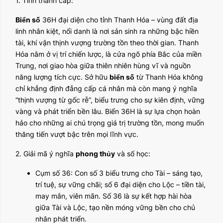
1. Tỉnh thành cấp:
Biển số
36H đại diện cho tỉnh Thanh Hóa – vùng đất địa
linh nhân kiệt, nổi danh là nơi sản sinh ra những bậc hiền
tài, khí vận thịnh vượng trường tồn theo thời gian. Thanh
Hóa nằm ở vị trí chiến lược, là cửa ngõ phía Bắc của miền
Trung, nơi giao hòa giữa thiên nhiên hùng vĩ và nguồn
năng lượng tích cực. Sở hữu
biển số
từ Thanh Hóa không
chỉ khẳng định đẳng cấp cá nhân mà còn mang ý nghĩa
“thịnh vượng từ gốc rễ”, biểu trưng cho sự kiên định, vững
vàng và phát triển bền lâu. Biển 36H là sự lựa chọn hoàn
hảo cho những ai chú trọng giá trị trường tồn, mong muốn
thăng tiến vượt bậc trên mọi lĩnh vực.
2. Giải mã ý nghĩa
phong thủy
và số học:
Cụm số 36: Con số 3 biểu trưng cho Tài – sáng tạo,
trí tuệ, sự vững chãi; số 6 đại diện cho Lộc – tiền tài,
may mắn, viên mãn. Số 36 là sự kết hợp hài hòa
giữa Tài và Lộc, tạo nền móng vững bền cho chủ
nhân phát triển.